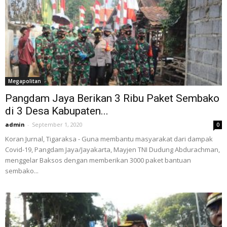
Megapolitan
Pangdam Jaya Berikan 3 Ribu Paket Sembako
di 3 Desa Kabupaten...
admin
-
September 1, 2020
0
Koran Jurnal, Tigaraksa - Guna membantu masyarakat dari dampak
Covid-19, Pangdam Jaya/Jayakarta, Mayjen TNI Dudung Abdurachman,
menggelar Baksos dengan memberikan 3000 paket bantuan
sembako...