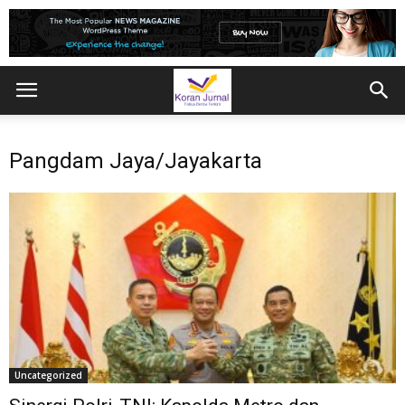
Pangdam Jaya/Jayakarta
Uncategorized