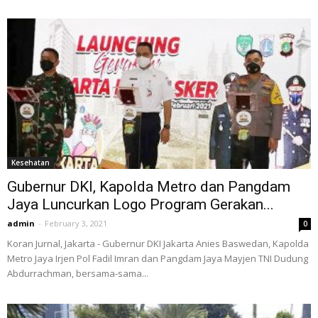
Kesehatan
Gubernur DKI, Kapolda Metro dan Pangdam
Jaya Luncurkan Logo Program Gerakan...
admin
-
February 3, 2021
0
Koran Jurnal, Jakarta - Gubernur DKI Jakarta Anies Baswedan, Kapolda
Metro Jaya Irjen Pol Fadil Imran dan Pangdam Jaya Mayjen TNI Dudung
Abdurrachman, bersama-sama...