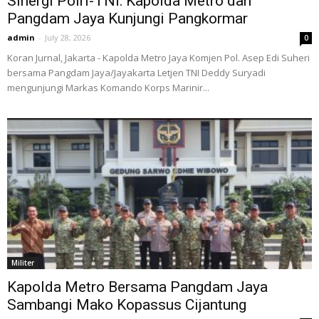
Sinergi Polri-TNI: Kapolda Metro dan
Pangdam Jaya Kunjungi Pangkormar
admin
-
July 28, 2026
0
Koran Jurnal, Jakarta - Kapolda Metro Jaya Komjen Pol. Asep Edi Suheri
bersama Pangdam Jaya/Jayakarta Letjen TNI Deddy Suryadi
mengunjungi Markas Komando Korps Marinir...
Militer
Kapolda Metro Bersama Pangdam Jaya
Sambangi Mako Kopassus Cijantung