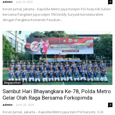
admin
-
July 24, 2026
0
Koran Jurnal, Jakarta - Kapolda Metro Jaya Komjen Pol Asep Edi Suheri
bersama Pangdam Jaya Letjen TNI Deddy Suryadi bersilaturahmi
dengan Panglima Komando Pasukan...
Megapolitan
Sambut Hari Bhayangkara Ke-78, Polda Metro
Gelar Olah Raga Bersama Forkopimda
admin
-
June 20, 2024
0
Koran Jurnal, Jakarta – Kapolda Metro Jaya Irjen Pol Karyoto, S.I.K.