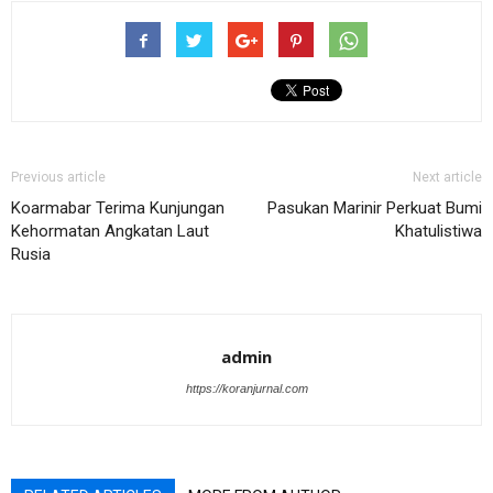
Previous article
Next article
Koarmabar Terima Kunjungan
Pasukan Marinir Perkuat Bumi
Kehormatan Angkatan Laut
Khatulistiwa
Rusia
admin
https://koranjurnal.com