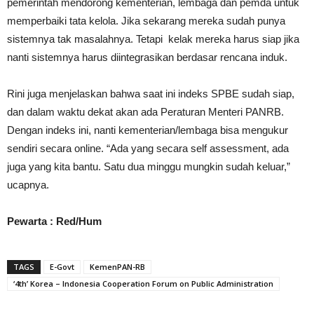
pemerintah mendorong kementerian, lembaga dan pemda untuk
memperbaiki tata kelola. Jika sekarang mereka sudah punya
sistemnya tak masalahnya. Tetapi kelak mereka harus siap jika
nanti sistemnya harus diintegrasikan berdasar rencana induk.
Rini juga menjelaskan bahwa saat ini indeks SPBE sudah siap,
dan dalam waktu dekat akan ada Peraturan Menteri PANRB.
Dengan indeks ini, nanti kementerian/lembaga bisa mengukur
sendiri secara online. “Ada yang secara self assessment, ada
juga yang kita bantu. Satu dua minggu mungkin sudah keluar,”
ucapnya.
Pewarta : Red/Hum
TAGS
E-Govt
KemenPAN-RB
‘4th’ Korea – Indonesia Cooperation Forum on Public Administration