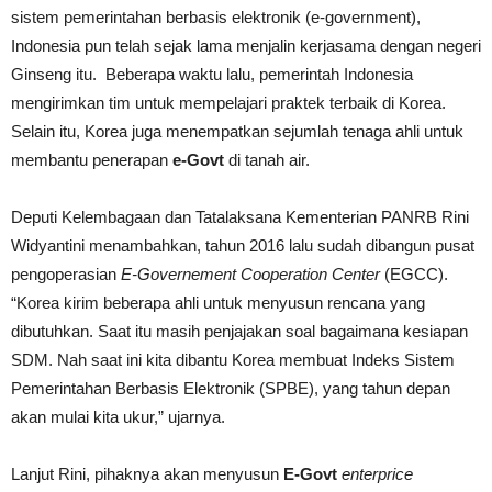
sistem pemerintahan berbasis elektronik (e-government),
Indonesia pun telah sejak lama menjalin kerjasama dengan negeri
Ginseng itu. Beberapa waktu lalu, pemerintah Indonesia
mengirimkan tim untuk mempelajari praktek terbaik di Korea.
Selain itu, Korea juga menempatkan sejumlah tenaga ahli untuk
membantu penerapan
e-Govt
di tanah air.
Deputi Kelembagaan dan Tatalaksana Kementerian PANRB Rini
Widyantini menambahkan, tahun 2016 lalu sudah dibangun pusat
pengoperasian
E-Governement Cooperation Center
(EGCC).
“Korea kirim beberapa ahli untuk menyusun rencana yang
dibutuhkan. Saat itu masih penjajakan soal bagaimana kesiapan
SDM. Nah saat ini kita dibantu Korea membuat Indeks Sistem
Pemerintahan Berbasis Elektronik (SPBE), yang tahun depan
akan mulai kita ukur,” ujarnya.
Lanjut Rini, pihaknya akan menyusun
E-Govt
enterprice