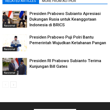
RELATED ARTICLES
MORE FROM AUTHOR
Presiden Prabowo Subianto Apresiasi
Dukungan Rusia untuk Keanggotaan
Indonesia di BRICS
Nasional
Presiden Prabowo Puji Polri Bantu
Pemerintah Wujudkan Ketahanan Pangan
Nasional
Presiden RI Prabowo Subianto Terima
Kunjungan Bill Gates
Nasional