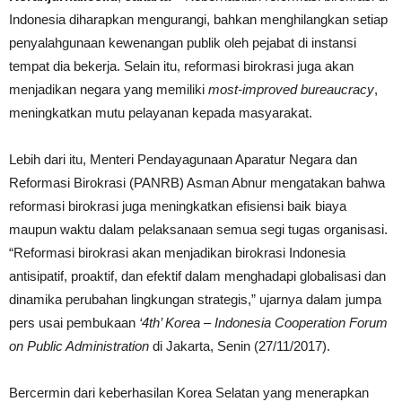
Indonesia diharapkan mengurangi, bahkan menghilangkan setiap
penyalahgunaan kewenangan publik oleh pejabat di instansi
tempat dia bekerja. Selain itu, reformasi birokrasi juga akan
menjadikan negara yang memiliki
most-improved bureaucracy
,
meningkatkan mutu pelayanan kepada masyarakat.
Lebih dari itu, Menteri Pendayagunaan Aparatur Negara dan
Reformasi Birokrasi (PANRB) Asman Abnur mengatakan bahwa
reformasi birokrasi juga meningkatkan efisiensi baik biaya
maupun waktu dalam pelaksanaan semua segi tugas organisasi.
“Reformasi birokrasi akan menjadikan birokrasi Indonesia
antisipatif, proaktif, dan efektif dalam menghadapi globalisasi dan
dinamika perubahan lingkungan strategis,” ujarnya dalam jumpa
pers usai pembukaan
‘4th’ Korea – Indonesia Cooperation Forum
on Public Administration
di Jakarta, Senin (27/11/2017).
Bercermin dari keberhasilan Korea Selatan yang menerapkan