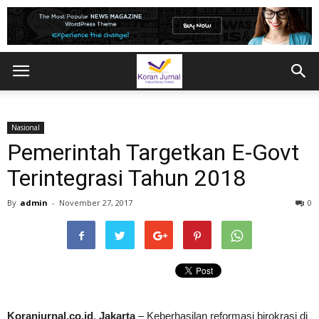
Nasional
Pemerintah Targetkan E-Govt
Terintegrasi Tahun 2018
By
admin
-
November 27, 2017
0
Koranjurnal.co.id
,
Jakarta
– Keberhasilan reformasi birokrasi di