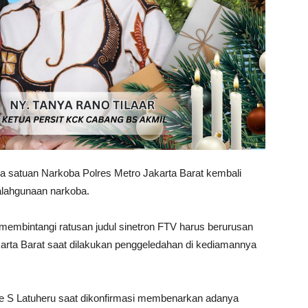
a satuan Narkoba Polres Metro Jakarta Barat kembali
yalahgunaan narkoba.
h membintangi ratusan judul sinetron FTV harus berurusan
karta Barat saat dilakukan penggeledahan di kediamannya
ie S Latuheru saat dikonfirmasi membenarkan adanya