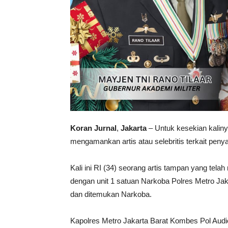
Koran Jurnal
,
Jakarta
– Untuk kesekian kaliny
mengamankan artis atau selebritis terkait pen
Kali ini RI (34) seorang artis tampan yang tela
dengan unit 1 satuan Narkoba Polres Metro Ja
dan ditemukan Narkoba.
Kapolres Metro Jakarta Barat Kombes Pol Aud