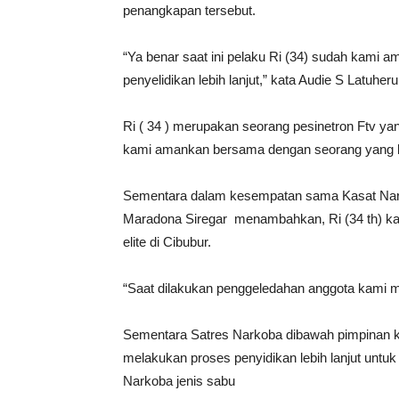
penangkapan tersebut.
“Ya benar saat ini pelaku Ri (34) sudah kami
penyelidikan lebih lanjut,” kata Audie S Latuheru
Ri ( 34 ) merupakan seorang pesinetron Ftv ya
kami amankan bersama dengan seorang yang lai
Sementara dalam kesempatan sama Kasat Nark
Maradona Siregar menambahkan, Ri (34 th) ka
elite di Cibubur.
“Saat dilakukan penggeledahan anggota kami 
Sementara Satres Narkoba dibawah pimpinan k
melakukan proses penyidikan lebih lanjut un
Narkoba jenis sabu