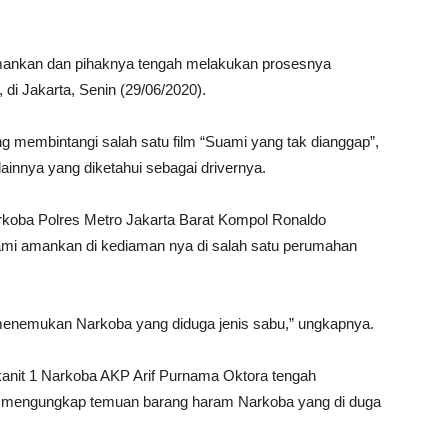
 amankan dan pihaknya tengah melakukan prosesnya
, di Jakarta, Senin (29/06/2020).
ng membintangi salah satu film “Suami yang tak dianggap”,
nnya yang diketahui sebagai drivernya.
oba Polres Metro Jakarta Barat Kompol Ronaldo
mi amankan di kediaman nya di salah satu perumahan
menemukan Narkoba yang diduga jenis sabu,” ungkapnya.
anit 1 Narkoba AKP Arif Purnama Oktora tengah
tuk mengungkap temuan barang haram Narkoba yang di duga