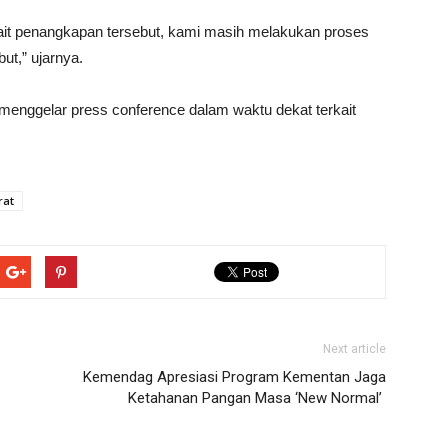
rkait penangkapan tersebut, kami masih melakukan proses
t,” ujarnya.
menggelar press conference dalam waktu dekat terkait
rat
Next article
Kemendag Apresiasi Program Kementan Jaga
Ketahanan Pangan Masa ‘New Normal’