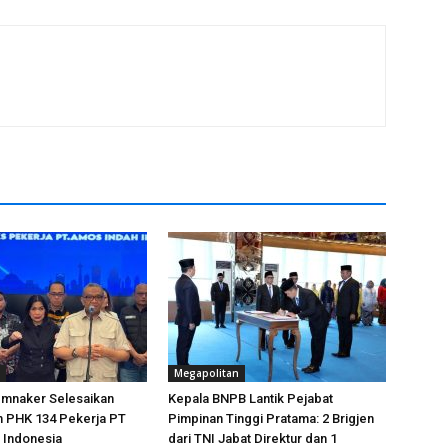
Megapolitan
emnaker Selesaikan
Kepala BNPB Lantik Pejabat
n PHK 134 Pekerja PT
Pimpinan Tinggi Pratama: 2 Brigjen
 Indonesia
dari TNI Jabat Direktur dan 1