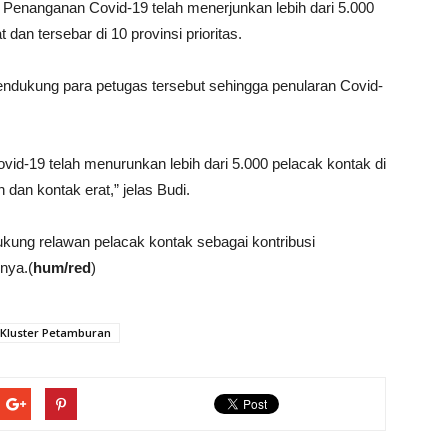
 Penanganan Covid-19 telah menerjunkan lebih dari 5.000
an tersebar di 10 provinsi prioritas.
dukung para petugas tersebut sehingga penularan Covid-
id-19 telah menurunkan lebih dari 5.000 pelacak kontak di
 dan kontak erat,” jelas Budi.
ung relawan pelacak kontak sebagai kontribusi
nya.(
hum/red
)
Kluster Petamburan