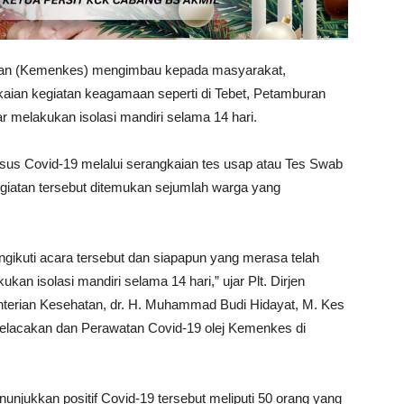
an (Kemenkes) mengimbau kepada masyarakat,
kaian kegiatan keagamaan seperti di Tebet, Petamburan
 melakukan isolasi mandiri selama 14 hari.
kasus Covid-19 melalui serangkaian tes usap atau Tes Swab
giatan tersebut ditemukan sejumlah warga yang
kuti acara tersebut dan siapapun yang merasa telah
kan isolasi mandiri selama 14 hari,” ujar Plt. Dirjen
erian Kesehatan, dr. H. Muhammad Budi Hidayat, M. Kes
Pelacakan dan Perawatan Covid-19 olej Kemenkes di
unjukkan positif Covid-19 tersebut meliputi 50 orang yang