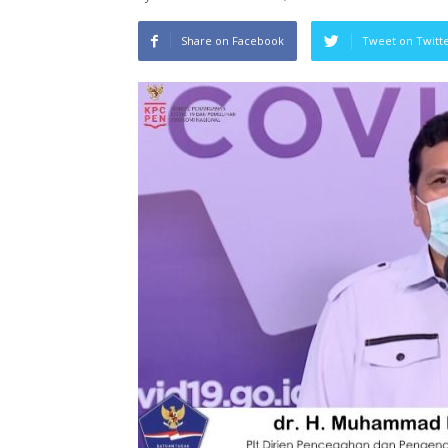
Share on Facebook
Tweet on Twitt