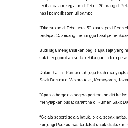
terlibat dalam kegiatan di Tebet, 30 orang d
hasil pemeriksaan uji sampel.
“Ditemukan di Tebet total 50 kasus positif da
terdapat 15 sedang menunggu hasil pemeriksaan
Budi juga menganjurkan bagi siapa saja yang me
sakit tenggorokan serta kehilangan indera pe
Dalam hal ini, Pemerintah juga telah menyiapk
Sakit Darurat di Wisma Atlet, Kemayoran, Jakar
“Apabila bergejala segera periksakan diri ke fa
menyiapkan pusat karantina di Rumah Sakit Daru
“Gejala seperti gejala batuk, pilek, sesak nafas
kunjungi Puskesmas terdekat untuk dilakukan 