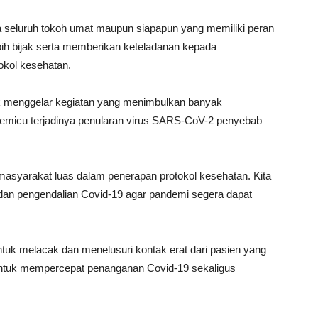
a seluruh tokoh umat maupun siapapun yang memiliki peran
ebih bijak serta memberikan keteladanan kepada
okol kesehatan.
k menggelar kegiatan yang menimbulkan banyak
emicu terjadinya penularan virus SARS-CoV-2 penyebab
asyarakat luas dalam penerapan protokol kesehatan. Kita
an pengendalian Covid-19 agar pandemi segera dapat
uk melacak dan menelusuri kontak erat dari pasien yang
n untuk mempercepat penanganan Covid-19 sekaligus