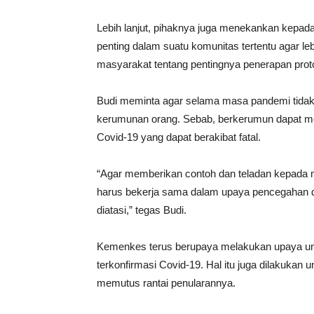
Lebih lanjut, pihaknya juga menekankan kepad
penting dalam suatu komunitas tertentu agar l
masyarakat tentang pentingnya penerapan prot
Budi meminta agar selama masa pandemi tida
kerumunan orang. Sebab, berkerumun dapat m
Covid-19 yang dapat berakibat fatal.
“Agar memberikan contoh dan teladan kepada m
harus bekerja sama dalam upaya pencegahan d
diatasi,” tegas Budi.
Kemenkes terus berupaya melakukan upaya unt
terkonfirmasi Covid-19. Hal itu juga dilakuka
memutus rantai penularannya.