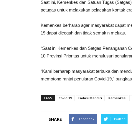
Saat ini, Kemenkes dan Satuan Tugas (Satgas)
petugas untuk melakukan pelacakan kontak erat d
Kemenkes berharap agar masyarakat dapat men
19 dapat dicegah dan tidak semakin meluas.
“Saat ini Kemenkes dan Satgas Penanganan Cov
10 Provinsi Prioritas untuk menulusuri penularan
“Kami berharap masyarakat terbuka dan menduk
memotong rantai penularan Covid-19,” pungkas
TAGS
Covid 19
Isolasi Mandiri
Kemenkes
SHARE
Facebook
Twitter