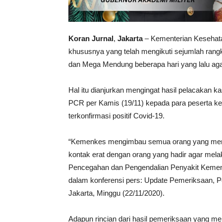
Koran Jurnal
,
Jakarta
– Kementerian Kesehat
khususnya yang telah mengikuti sejumlah rang
dan Mega Mendung beberapa hari yang lalu agar
Hal itu dianjurkan mengingat hasil pelacakan 
PCR per Kamis (19/11) kepada para peserta ke
terkonfirmasi positif Covid-19.
“Kemenkes mengimbau semua orang yang mengi
kontak erat dengan orang yang hadir agar melaku
Pencegahan dan Pengendalian Penyakit Kement
dalam konferensi pers: Update Pemeriksaan, 
Jakarta, Minggu (22/11/2020).
Adapun rincian dari hasil pemeriksaan yang men