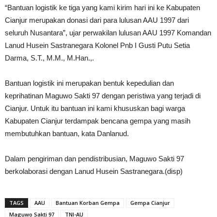
“Bantuan logistik ke tiga yang kami kirim hari ini ke Kabupaten
Cianjur merupakan donasi dari para lulusan AAU 1997 dari
seluruh Nusantara”, ujar perwakilan lulusan AAU 1997 Komandan
Lanud Husein Sastranegara Kolonel Pnb I Gusti Putu Setia
Darma, S.T., M.M., M.Han.,.
Bantuan logistik ini merupakan bentuk kepedulian dan
keprihatinan Maguwo Sakti 97 dengan peristiwa yang terjadi di
Cianjur. Untuk itu bantuan ini kami khususkan bagi warga
Kabupaten Cianjur terdampak bencana gempa yang masih
membutuhkan bantuan, kata Danlanud.
Dalam pengiriman dan pendistribusian, Maguwo Sakti 97
berkolaborasi dengan Lanud Husein Sastranegara.(disp)
TAGS
AAU
Bantuan Korban Gempa
Gempa Cianjur
Maguwo Sakti 97
TNI-AU