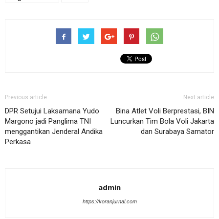
Previous article
Next article
DPR Setujui Laksamana Yudo
Bina Atlet Voli Berprestasi, BIN
Margono jadi Panglima TNI
Luncurkan Tim Bola Voli Jakarta
menggantikan Jenderal Andika
dan Surabaya Samator
Perkasa
admin
https://koranjurnal.com