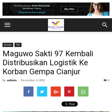
Militer
TNI
Maguwo Sakti 97 Kembali
Distribusikan Logistik Ke
Korban Gempa Cianjur
By
admin
-
December 4, 2022
0