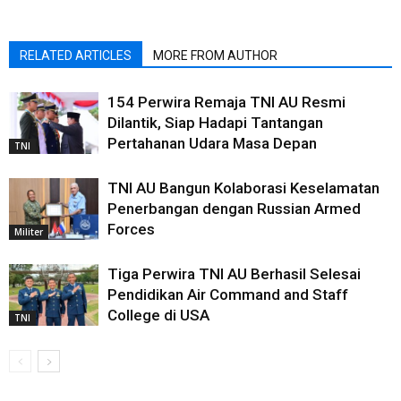
RELATED ARTICLES
MORE FROM AUTHOR
154 Perwira Remaja TNI AU Resmi
Dilantik, Siap Hadapi Tantangan
Pertahanan Udara Masa Depan
TNI
TNI AU Bangun Kolaborasi Keselamatan
Penerbangan dengan Russian Armed
Forces
Militer
Tiga Perwira TNI AU Berhasil Selesai
Pendidikan Air Command and Staff
College di USA
TNI