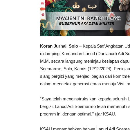
Koran Jurnal
,
Solo
– Kepala Staf Angkatan Ud
didampingi Komandan Lanud (Danlanud) Adi S
M.M. secara langsung meninjau kesiapan dapur
Soemarmo, Solo, Kamis (12/12/2024). Peninja
siang bergizi yang menjadi bagian dari komit
dalam mencetak generasi emas menuju Visi I
“Saya telah menginstruksikan kepada seluruh
bergizi. Lanud Adi Soemarmo telah memenuhi 
program ini dengan optimal,” ujar KSAU.
KSAU menambahkan bahwa Lanud Adi Soemarm