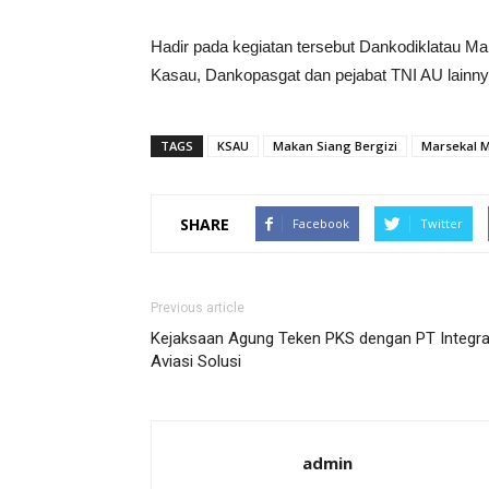
Hadir pada kegiatan tersebut Dankodiklatau Ma
Kasau, Dankopasgat dan pejabat TNI AU lainny
TAGS
KSAU
Makan Siang Bergizi
Marsekal 
SHARE
Facebook
Twitter
Previous article
Kejaksaan Agung Teken PKS dengan PT Integra
Aviasi Solusi
admin