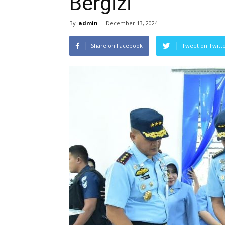
Bergizi
By
admin
-
December 13, 2024
Share on Facebook
Tweet on Twitt