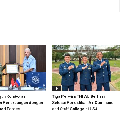
TNI
gun Kolaborasi
Tiga Perwira TNI AU Berhasil
n Penerbangan dengan
Selesai Pendidikan Air Command
med Forces
and Staff College di USA