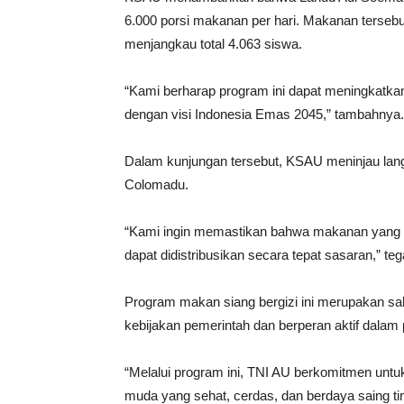
6.000 porsi makanan per hari. Makanan tersebut
menjangkau total 4.063 siswa.
“Kami berharap program ini dapat meningkatkan
dengan visi Indonesia Emas 2045,” tambahnya.
Dalam kunjungan tersebut, KSAU meninjau lang
Colomadu.
“Kami ingin memastikan bahwa makanan yang di
dapat didistribusikan secara tepat sasaran,” te
Program makan siang bergizi ini merupakan sa
kebijakan pemerintah dan berperan aktif dalam
“Melalui program ini, TNI AU berkomitmen un
muda yang sehat, cerdas, dan berdaya saing ti