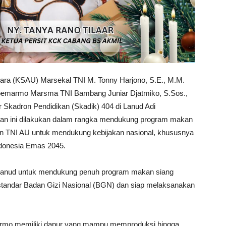
ara (KSAU) Marsekal TNI M. Tonny Harjono, S.E., M.M.
oemarmo Marsma TNI Bambang Juniar Djatmiko, S.Sos.,
 Skadron Pendidikan (Skadik) 404 di Lanud Adi
uan ini dilakukan dalam rangka mendukung program makan
men TNI AU untuk mendukung kebijakan nasional, khususnya
ndonesia Emas 2045.
 Lanud untuk mendukung penuh program makan siang
standar Badan Gizi Nasional (BGN) dan siap melaksanakan
o memiliki dapur yang mampu memproduksi hingga