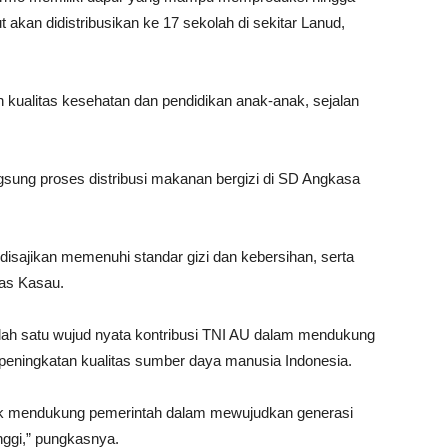
 akan didistribusikan ke 17 sekolah di sekitar Lanud,
 kualitas kesehatan dan pendidikan anak-anak, sejalan
sung proses distribusi makanan bergizi di SD Angkasa
sajikan memenuhi standar gizi dan kebersihan, serta
gas Kasau.
lah satu wujud nyata kontribusi TNI AU dalam mendukung
 peningkatan kualitas sumber daya manusia Indonesia.
tuk mendukung pemerintah dalam mewujudkan generasi
nggi,” pungkasnya.