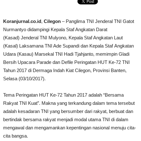
Koranjurnal.co.id
,
Cilegon
– Panglima TNI Jenderal TNI Gatot
Nurmantyo didampingi Kepala Staf Angkatan Darat
(Kasad) Jenderal TNI Mulyono, Kepala Staf Angkatan Laut
(Kasal) Laksamana TNI Ade Supandi dan Kepala Staf Angkatan
Udara (Kasau) Marsekal TNI Hadi Tjahjanto, memimpin Gladi
Bersih Upacara Parade dan ‎Defile Peringatan HUT Ke-72 TNI
Tahun 2017 di Dermaga Indah Kiat Cilegon, Provinsi Banten,
Selasa (0‎3/10/2017).
Tema Peringatan HUT Ke-72 Tahun 2017 adalah “Bersama
Rakyat TNI Kuat”. Makna ‎yang terkandung dalam tema tersebut
adalah kesadaran TNI yang bersumber dari rakyat, berbuat dan
‎bertindak bersama rakyat menjadi modal utama TNI di dalam
mengawal dan mengamankan kepentingan ‎nasional menuju cita-
cita bangsa.