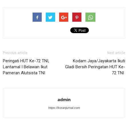
Previous article
Next article
Peringati HUT Ke-72 TNI,
Kodam Jaya/Jayakarta Ikuti
Lantamal I Belawan Ikut
Gladi Bersih Peringatan HUT Ke-
Pameran Alutsista TNI
72 TNI
admin
https://koranjurnal.com