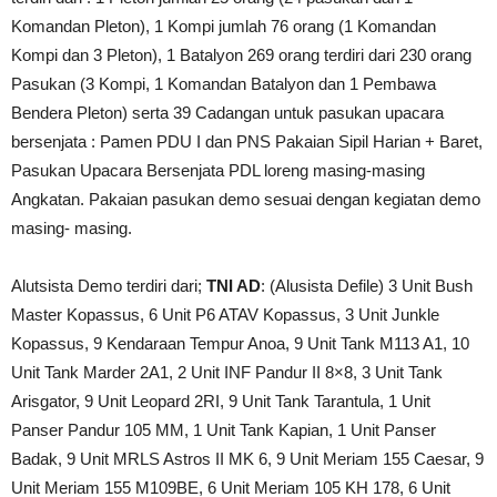
Komandan Pleton), 1 Kompi jumlah 76 orang (1 Komandan
Kompi dan 3 Pleton), 1 ‎Batalyon 269 orang terdiri dari 230 orang
Pasukan (3 Kompi, 1 Komandan Batalyon dan 1 Pembawa
‎Bendera Pleton) serta 39 Cadangan untuk pasukan upacara
bersenjata : Pamen PDU I dan PNS Pakaian ‎Sipil Harian + Baret,
Pasukan Upacara Bersenjata PDL loreng masing-masing
Angkatan. Pakaian pasukan ‎demo sesuai dengan kegiatan demo
masing- masing. ‎
Alutsista Demo terdiri dari;
TNI AD
: (Alusista Defile) 3 Unit Bush
Master Kopassus, 6 Unit P6 ATAV Kopassus, 3 Unit Junkle
Kopassus, 9 Kendaraan Tempur Anoa, 9 Unit Tank M113 A1, 10
Unit Tank Marder 2A1, 2 Unit INF Pandur II 8×8, 3 Unit Tank
Arisgator, 9 Unit ‎Leopard 2RI, 9 Unit Tank Tarantula, 1 Unit
Panser Pandur 105 MM, 1 Unit Tank Kapian, 1 Unit Panser
Badak, 9 Unit MRLS Astros II MK 6, 9 Unit Meriam 155 Caesar, 9
Unit Meriam 155 M109BE, 6 Unit Meriam 105 KH 178, 6 Unit