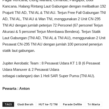
Kancana. Halang Rintang Laut Gabungan dengan melibatkan 192
Prajurit T‎NI AD, TNI AL & TNI AU. Terjun Free Fall Gabungan TNI
AD, TNI AL, TNI AU & Wan TNI, ‎menggunakan 2 Unit CN-295
TNI AU dengan jumlah peterjun 72 Personel (67 personel Terjun
Akurasi & ‎5 personel Terjun Membawa Bendera). Terjun Statik
Laut Gabungan (TNI AD, TNI AL & TNI AU), ‎menggunakan 2 Unit
Pesawat CN-295 TNI AU dengan jumlah 100 personel penerjun
statik laut gabungan.
‎Jupiter Aerobatic Team : 8 Pesawat Udara KT 1 B (6 Pesawat
Udara Manuver & 2 Pesawat Udara
sebagai cadangan) dan 1 Heli SAR Super Puma (TNI AU). ‎
Pewarta : Anton
TAGS
Gladi Bersih
HUT ke-72 TNI
Parade Defille
Tri Marta