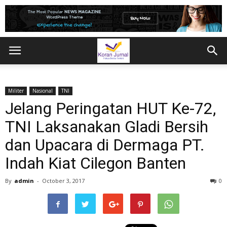
Militer
Nasional
TNI
Jelang Peringatan HUT Ke-72,
‎TNI Laksanakan Gladi Bersih
dan Upacara di Dermaga PT.
Indah Kiat Cilegon Banten
By
admin
-
October 3, 2017
0