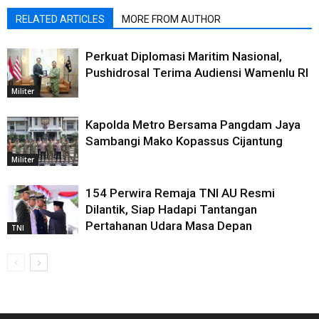
RELATED ARTICLES
MORE FROM AUTHOR
Perkuat Diplomasi Maritim Nasional,
Pushidrosal Terima Audiensi Wamenlu RI
Militer
Kapolda Metro Bersama Pangdam Jaya
Sambangi Mako Kopassus Cijantung
Militer
154 Perwira Remaja TNI AU Resmi
Dilantik, Siap Hadapi Tantangan
Pertahanan Udara Masa Depan
TNI