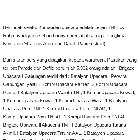
Bertindak selaku Komandan upacara adalah Letjen TNI Edy
Rahmayadi y‎ang sehari-harinya menjabat sebagai Panglima
Komando Strategis Angkatan Darat (Pangkostrad).‎
Dari siaran pers yang dibagikan kepada wartawan, Pasukan yang
terlibat Parade dan Defile berjumlah 5.932 orang adalah : Brigade
Upacara I Gabungan terdiri dari : Batalyon Upacara I Perwira
Gabungan, yaitu 1 Kompi Upacara Pamen, 2 Kompi Upacara
Pama, I Batalyon Upacara Wanita TNI, 1 Kompi Upacara Kowad,
1 Kompi Upacara Kowal, 1 Kompi Upacara Wara, 1 Batalyon
Upacara Pom TNI, 1 Kompi Upacara Pom TNI AD, 1
Kompi Upacara Pom TNI AL, 1 Kompi Upacara Pom TNI AU.
Brigade Upacara Il Akademi TM : I Batalyon Upacara Taruna
Akmil, I Batalyon Upacara Taruna AAL, 1 Batalyon Upacara