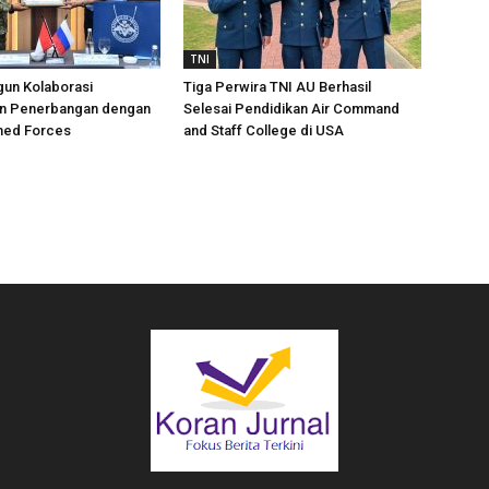
TNI
gun Kolaborasi
Tiga Perwira TNI AU Berhasil
n Penerbangan dengan
Selesai Pendidikan Air Command
med Forces
and Staff College di USA