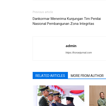
Previous article
Dankormar Menerima Kunjungan Tim Penilai
Nasional Pembangunan Zona Integritas
admin
https://koranjurnal.com
RELATED ARTICLES
MORE FROM AUTHOR