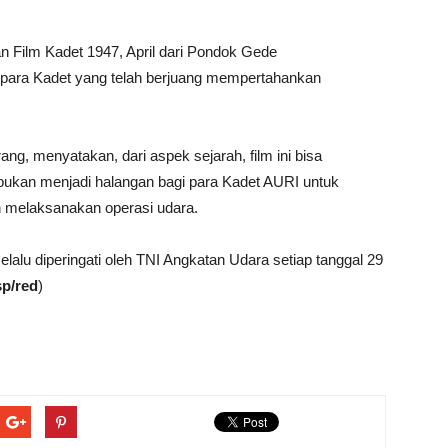
 Film Kadet 1947, April dari Pondok Gede
para Kadet yang telah berjuang mempertahankan
ng, menyatakan, dari aspek sejarah, film ini bisa
bukan menjadi halangan bagi para Kadet AURI untuk
 melaksanakan operasi udara.
selalu diperingati oleh TNI Angkatan Udara setiap tanggal 29
sp/red
)