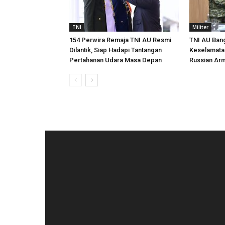
TNI
Militer
154 Perwira Remaja TNI AU Resmi
TNI AU Ban
Dilantik, Siap Hadapi Tantangan
Keselamata
Pertahanan Udara Masa Depan
Russian Ar