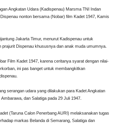
ngan Angkatan Udara (Kadispenau) Marsma TNI Indan
 Dispenau nonton bersama (Nobar) film Kadet 1947, Kamis
ijantung Jakarta Timur, menurut Kadispenau untuk
an prajurit Dispenau khususnya dan anak muda umumnya.
r Film Kadet 1947, karena ceritanya syarat dengan nilai-
berkorban, ini pas banget untuk membangkitkan
adispenau.
tang serangan udara yang dilakukan para Kadet Angkatan
 Ambarawa, dan Salatiga pada 29 Juli 1947.
adet (Taruna Calon Penerbang AURI) melaksanakan tugas
terhadap markas Belanda di Semarang, Salatiga dan