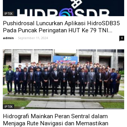
IPTEK
Pushidrosal Luncurkan Aplikasi HidroSDB35
Pada Puncak Peringatan HUT Ke 79 TNI...
admin
-
September 11, 2024
0
IPTEK
Hidrografi Mainkan Peran Sentral dalam
Menjaga Rute Navigasi dan Memastikan