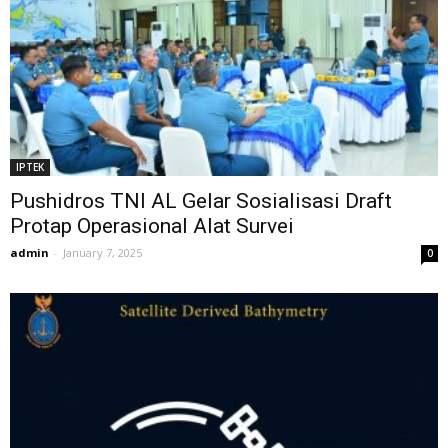
IPTEK
Pushidros TNI AL Gelar Sosialisasi Draft
Protap Operasional Alat Survei
admin
-
January 7, 2025
0