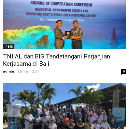
IPTEK
TNI AL dan BIG Tandatangani Perjanjian
Kerjasama di Bali
admin
-
March 4, 2024
0