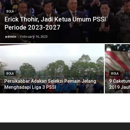
BOLA
Erick Thohir, Jadi Ketua Umum PSSI
Periode 2023-2027
admin
-
February 16, 2023
BOLA
BOLA
Persikabbar Adakan Seleksi Pemain Jelang
9 Caketum
Menghadapi Liga 3 PSSI
2019 Jauh