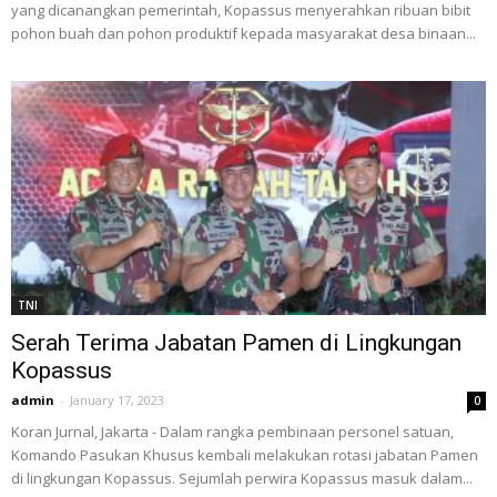
yang dicanangkan pemerintah, Kopassus menyerahkan ribuan bibit
pohon buah dan pohon produktif kepada masyarakat desa binaan...
TNI
Serah Terima Jabatan Pamen di Lingkungan
Kopassus
admin
-
January 17, 2023
0
Koran Jurnal, Jakarta - Dalam rangka pembinaan personel satuan,
Komando Pasukan Khusus kembali melakukan rotasi jabatan Pamen
di lingkungan Kopassus. Sejumlah perwira Kopassus masuk dalam...