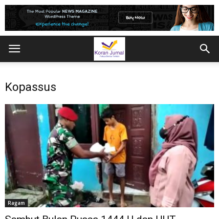
Kopassus
Ragam