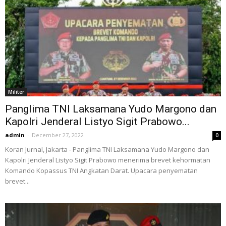
Militer
Panglima TNI Laksamana Yudo Margono dan
Kapolri Jenderal Listyo Sigit Prabowo...
admin
-
December 27, 2022
0
Koran Jurnal, Jakarta - Panglima TNI Laksamana Yudo Margono dan
Kapolri Jenderal Listyo Sigit Prabowo menerima brevet kehormatan
Komando Kopassus TNI Angkatan Darat. Upacara penyematan
brevet...