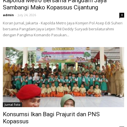
Kapolda Metro Bersama Pangdam Jaya
Sambangi Mako Kopassus Cijantung
admin
-
July 24, 2026
0
Koran Jurnal, Jakarta - Kapolda Metro Jaya Komjen Pol Asep Edi Suheri
bersama Pangdam Jaya Letjen TNI Deddy Suryadi bersilaturahmi
dengan Panglima Komando Pasukan...
Jurnal Foto
Konsumsi Ikan Bagi Prajurit dan PNS
Kopassus