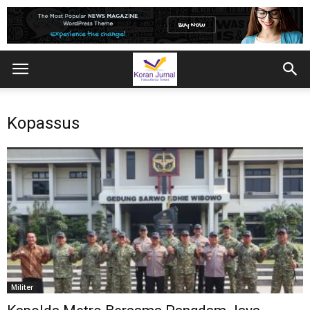
Kopassus
Militer