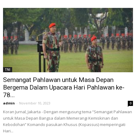
TNI
Semangat Pahlawan untuk Masa Depan
Bergema Dalam Upacara Hari Pahlawan ke-
78...
admin
-
November 10, 2023
0
Koran Jurnal, Jakarta - Dengan mengusung tema “Semangat Pahlawan
untuk Masa Depan Bangsa dalam Memerangi Kemiskinan dan
Kebodohan” Komando pasukan Khusus (Kopassus) memperingati
Hari...