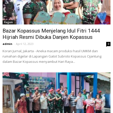
Ragam
Bazar Kopassus Menjelang Idul Fitri 1444
Hijriah Resmi Dibuka Danjen Kopassus
admin
-
April 12, 2023
0
Koran Jurnal, Jakarta - Aneka macam produksi hasil UMKM dan
rumahan digelar di Lapangan Gatot Subroto Kopassus Cijantung
dalam Bazar Kopassus menyambut Hari Raya...