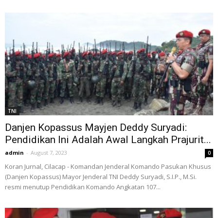
TNI
Danjen Kopassus Mayjen Deddy Suryadi:
Pendidikan Ini Adalah Awal Langkah Prajurit...
admin
-
August 7, 2023
0
Koran Jurnal, Cilacap - Komandan Jenderal Komando Pasukan Khusus
(Danjen Kopassus) Mayor Jenderal TNI Deddy Suryadi, S.I.P., M.Si.
resmi menutup Pendidikan Komando Angkatan 107...