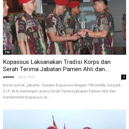
TNI
Kopassus Laksanakan Tradisi Korps dan
Serah Terima Jabatan Pamen Ahli dan...
admin
-
July 8, 2023
0
Koran Jurnal , Jakarta - Danjen Kopassus Mayjen TNI Deddy Suryadi,
S.I.P, M.Si memimpin acara Serah Terima Jabatan Pamen Ahli dan
Dandenintel Kopassus di...