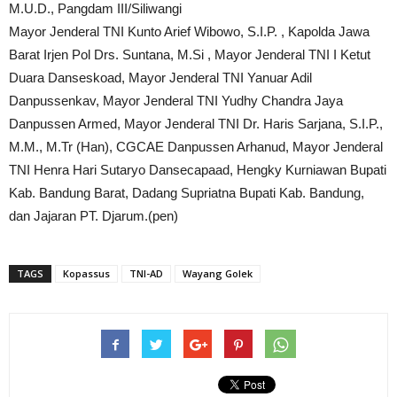
M.U.D., Pangdam III/Siliwangi
Mayor Jenderal TNI Kunto Arief Wibowo, S.I.P. , Kapolda Jawa
Barat Irjen Pol Drs. Suntana, M.Si , Mayor Jenderal TNI I Ketut
Duara Danseskoad, Mayor Jenderal TNI Yanuar Adil
Danpussenkav, Mayor Jenderal TNI Yudhy Chandra Jaya
Danpussen Armed, Mayor Jenderal TNI Dr. Haris Sarjana, S.I.P.,
M.M., M.Tr (Han), CGCAE Danpussen Arhanud, Mayor Jenderal
TNI Henra Hari Sutaryo Dansecapaad, Hengky Kurniawan Bupati
Kab. Bandung Barat, Dadang Supriatna Bupati Kab. Bandung,
dan Jajaran PT. Djarum.(pen)
TAGS
Kopassus
TNI-AD
Wayang Golek