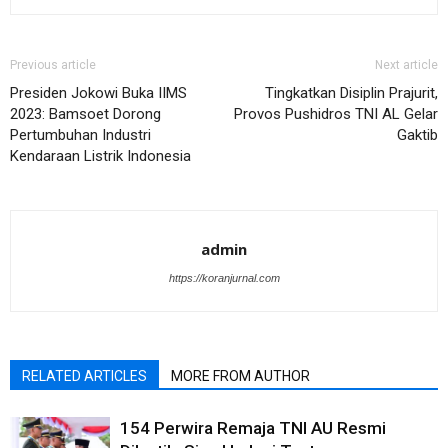
Previous article
Next article
Presiden Jokowi Buka IIMS
Tingkatkan Disiplin Prajurit,
2023: Bamsoet Dorong
Provos Pushidros TNI AL Gelar
Pertumbuhan Industri
Gaktib
Kendaraan Listrik Indonesia
admin
https://koranjurnal.com
RELATED ARTICLES
MORE FROM AUTHOR
154 Perwira Remaja TNI AU Resmi