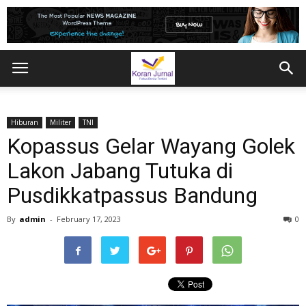
Hiburan
Militer
TNI
Kopassus Gelar Wayang Golek
Lakon Jabang Tutuka di
Pusdikkatpassus Bandung
By
admin
-
February 17, 2023
0