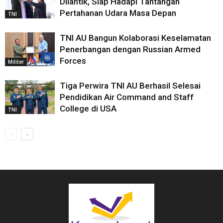
Dilantik, Siap Hadapi Tantangan
Pertahanan Udara Masa Depan
TNI
TNI AU Bangun Kolaborasi Keselamatan
Penerbangan dengan Russian Armed
Forces
Militer
Tiga Perwira TNI AU Berhasil Selesai
Pendidikan Air Command and Staff
College di USA
TNI