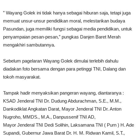
” Wayang Golek ini tidak hanya sebagai hiburan saja, tetapi juga
memuat unsur-unsur pendidikan moral, melestarikan budaya
Pasundan, juga memiliki fungsi sebagai media pendidikan, untuk
penyampaian pesan-pesan,” pungkas Danjen Baret Merah
mengakhiri sambutannya.
Sebelum pagelaran Wayang Golek dimulai terlebih dahulu
diadakan foto bersama dengan para petinggi TNI, Dalang dan
tokoh masyarakat.
Tampak hadir menyaksikan pangeran wayang, diantaranya :
KSAD Jenderal TNI Dr. Dudung Abdurachman, S.E., M.M.,
Dankodiklat Angkatan Darat, Mayor Jenderal TNI Dr. Anton
Nugroho, MMDS., M.A., Danpussenif TNI AD,
Mayor Jenderal TNI Dedi Solihin, Laksamana TNI ( Purn ) H. Ade
Supandi, Gubernur Jawa Barat Dr. H. M. Ridwan Kamil, S.T.,