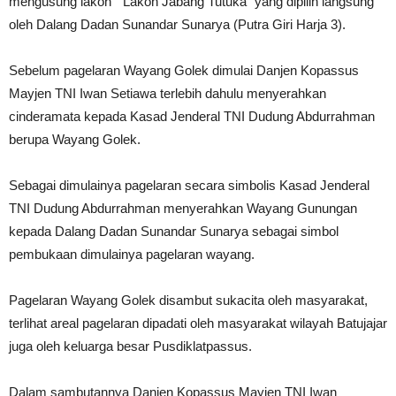
mengusung lakon ” Lakon Jabang Tutuka” yang dipilih langsung
oleh Dalang Dadan Sunandar Sunarya (Putra Giri Harja 3).
Sebelum pagelaran Wayang Golek dimulai Danjen Kopassus
Mayjen TNI Iwan Setiawa terlebih dahulu menyerahkan
cinderamata kepada Kasad Jenderal TNI Dudung Abdurrahman
berupa Wayang Golek.
Sebagai dimulainya pagelaran secara simbolis Kasad Jenderal
TNI Dudung Abdurrahman menyerahkan Wayang Gunungan
kepada Dalang Dadan Sunandar Sunarya sebagai simbol
pembukaan dimulainya pagelaran wayang.
Pagelaran Wayang Golek disambut sukacita oleh masyarakat,
terlihat areal pagelaran dipadati oleh masyarakat wilayah Batujajar
juga oleh keluarga besar Pusdiklatpassus.
Dalam sambutannya Danjen Kopassus Mayjen TNI Iwan