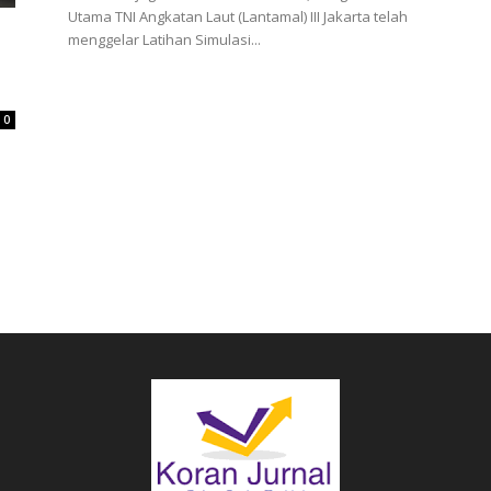
Utama TNI Angkatan Laut (Lantamal) III Jakarta telah
menggelar Latihan Simulasi...
0