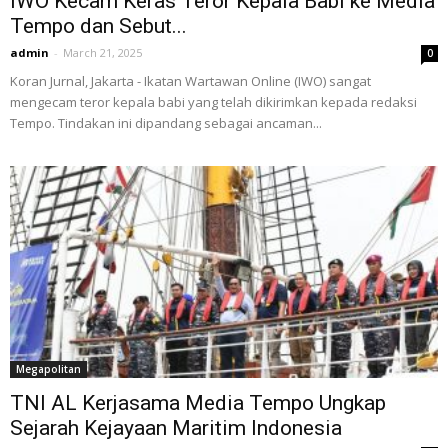
IWO Kecam Keras Teror Kepala Babi ke Media
Tempo dan Sebut...
admin
-
March 21, 2025
0
Koran Jurnal, Jakarta - Ikatan Wartawan Online (IWO) sangat
mengecam teror kepala babi yang telah dikirimkan kepada redaksi
Tempo. Tindakan ini dipandang sebagai ancaman...
Megapolitan
TNI AL Kerjasama Media Tempo Ungkap
Sejarah Kejayaan Maritim Indonesia