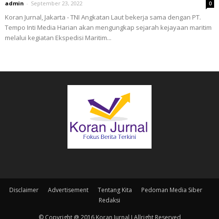
admin
-
September 23, 2022
0
Koran Jurnal, Jakarta - TNI Angkatan Laut bekerja sama dengan PT.
Tempo Inti Media Harian akan mengungkap sejarah kejayaan maritim
melalui kegiatan Ekspedisi Maritim...
Disclaimer
Advertisement
Tentang Kita
Pedoman Media Siber
Redaksi
© Copyright @ 2016 Koran Jurnal I Allright Reserved