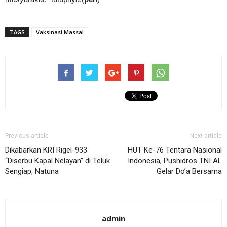
TAGS
Vaksinasi Massal
Previous article
Next article
Dikabarkan KRI Rigel-933
HUT Ke-76 Tentara Nasional
“Diserbu Kapal Nelayan” di Teluk
Indonesia, Pushidros TNI AL
Sengiap, Natuna
Gelar Do’a Bersama
admin