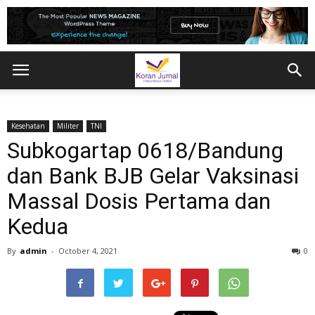
Kesehatan
Militer
TNI
Subkogartap 0618/Bandung
dan Bank BJB Gelar Vaksinasi
Massal Dosis Pertama dan
Kedua
By
admin
-
October 4, 2021
0