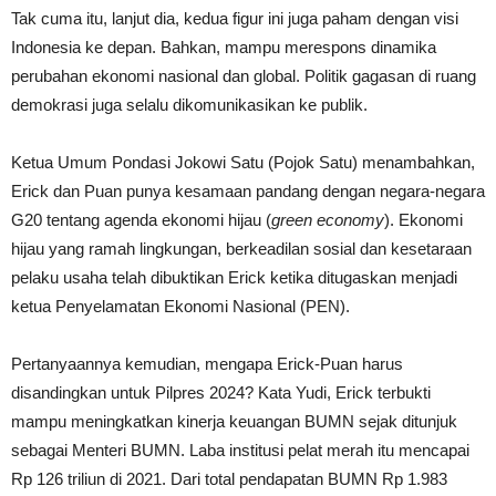
Tak cuma itu, lanjut dia, kedua figur ini juga paham dengan visi
Indonesia ke depan. Bahkan, mampu merespons dinamika
perubahan ekonomi nasional dan global. Politik gagasan di ruang
demokrasi juga selalu dikomunikasikan ke publik.
Ketua Umum Pondasi Jokowi Satu (Pojok Satu) menambahkan,
Erick dan Puan punya kesamaan pandang dengan negara-negara
G20 tentang agenda ekonomi hijau (
green economy
). Ekonomi
hijau yang ramah lingkungan, berkeadilan sosial dan kesetaraan
pelaku usaha telah dibuktikan Erick ketika ditugaskan menjadi
ketua Penyelamatan Ekonomi Nasional (PEN).
Pertanyaannya kemudian, mengapa Erick-Puan harus
disandingkan untuk Pilpres 2024? Kata Yudi, Erick terbukti
mampu meningkatkan kinerja keuangan BUMN sejak ditunjuk
sebagai Menteri BUMN. Laba institusi pelat merah itu mencapai
Rp 126 triliun di 2021. Dari total pendapatan BUMN Rp 1.983