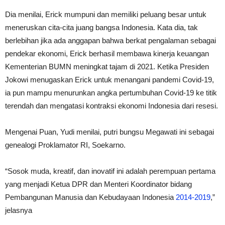
Dia menilai, Erick mumpuni dan memiliki peluang besar untuk
meneruskan cita-cita juang bangsa Indonesia. Kata dia, tak
berlebihan jika ada anggapan bahwa berkat pengalaman sebagai
pendekar ekonomi, Erick berhasil membawa kinerja keuangan
Kementerian BUMN meningkat tajam di 2021. Ketika Presiden
Jokowi menugaskan Erick untuk menangani pandemi Covid-19,
ia pun mampu menurunkan angka pertumbuhan Covid-19 ke titik
terendah dan mengatasi kontraksi ekonomi Indonesia dari resesi.
Mengenai Puan, Yudi menilai, putri bungsu Megawati ini sebagai
genealogi Proklamator RI, Soekarno.
“Sosok muda, kreatif, dan inovatif ini adalah perempuan pertama
yang menjadi Ketua DPR dan Menteri Koordinator bidang
Pembangunan Manusia dan Kebudayaan Indonesia
2014-2019
,”
jelasnya