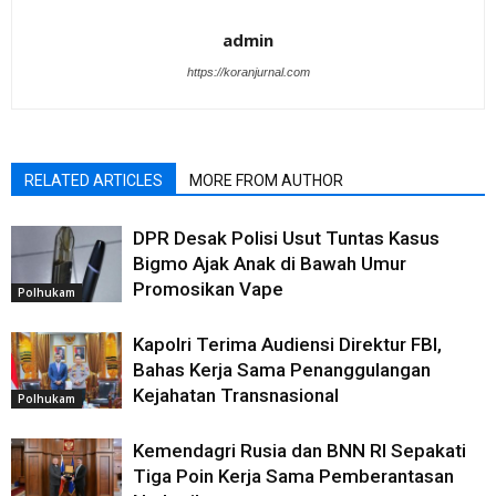
admin
https://koranjurnal.com
RELATED ARTICLES
MORE FROM AUTHOR
DPR Desak Polisi Usut Tuntas Kasus
Bigmo Ajak Anak di Bawah Umur
Promosikan Vape
Polhukam
Kapolri Terima Audiensi Direktur FBI,
Bahas Kerja Sama Penanggulangan
Kejahatan Transnasional
Polhukam
Kemendagri Rusia dan BNN RI Sepakati
Tiga Poin Kerja Sama Pemberantasan