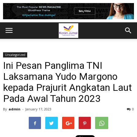
Uncategorized
Ini Pesan Panglima TNI
Laksamana Yudo Margono
kepada Prajurit Angkatan Laut
Pada Awal Tahun 2023
By
admin
-
January 17, 2023
0