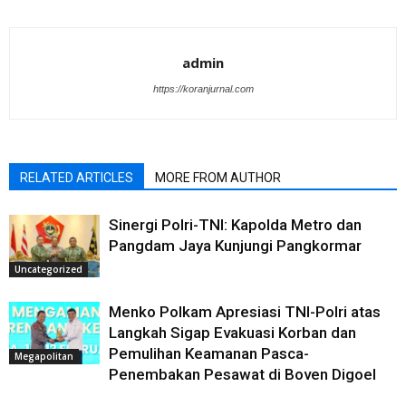
admin
https://koranjurnal.com
RELATED ARTICLES
MORE FROM AUTHOR
Sinergi Polri-TNI: Kapolda Metro dan
Pangdam Jaya Kunjungi Pangkormar
Uncategorized
Menko Polkam Apresiasi TNI-Polri atas
Langkah Sigap Evakuasi Korban dan
Pemulihan Keamanan Pasca-
Megapolitan
Penembakan Pesawat di Boven Digoel