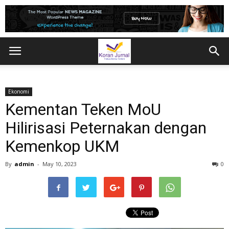
Ekonomi
Kementan Teken MoU
Hilirisasi Peternakan dengan
Kemenkop UKM
By
admin
-
May 10, 2023
0