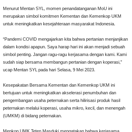
Menurut Mentan SYL, momen penandatanganan MoU ini
merupakan simbol komitmen Kementan dan Kemenkop UKM
untuk meningkatkan kesejahteraan masyarakat Indonesia.
“Pandemi COVID mengajarkan kita bahwa pertanian menjanjikan
dalam kondisi apapun. Saya harap hari ini akan menjadi sebuah
simbol penting. Jangan ragu-ragu kerjasama dengan kami. Kami
sudah siap bersama membangun pertanian dengan koperasi,”
ucap Mentan SYL pada hari Selasa, 9 Mei 2023.
Kesepakatan Bersama Kementan dan Kemenkop UKM ini
bertujuan untuk meningkatkan akselerasi penumbuhan dan
pengembangan usaha peternakan serta hilirisasi produk hasil
peternakan melalui koperasi, usaha mikro, kecil, dan menengah
(UMKM) di bidang peternakan.
Menkop UMK Teten Masduki mengatakan bahwa kerjasama