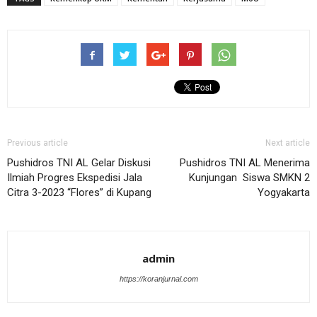
Previous article
Next article
Pushidros TNI AL Gelar Diskusi
Pushidros TNI AL Menerima
Ilmiah Progres Ekspedisi Jala
Kunjungan Siswa SMKN 2
Citra 3-2023 “Flores” di Kupang
Yogyakarta
admin
https://koranjurnal.com