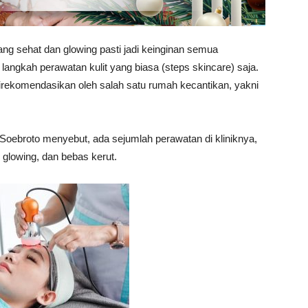
g sehat dan glowing pasti jadi keinginan semua
ngkah perawatan kulit yang biasa (steps skincare) saja.
irekomendasikan oleh salah satu rumah kecantikan, yakni
ne Soebroto menyebut, ada sejumlah perawatan di kliniknya,
glowing, dan bebas kerut.