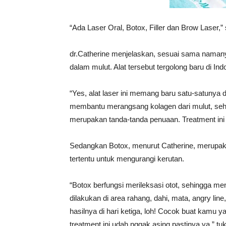
“Ada Laser Oral, Botox, Filler dan Brow Laser,” 
dr.Catherine menjelaskan, sesuai sama namany
dalam mulut. Alat tersebut tergolong baru di Ind
“Yes, alat laser ini memang baru satu-satunya di
membantu merangsang kolagen dari mulut, se
merupakan tanda-tanda penuaan. Treatment ini 
Sedangkan Botox, menurut Catherine, merupak
tertentu untuk mengurangi kerutan.
“Botox berfungsi merileksasi otot, sehingga men
dilakukan di area rahang, dahi, mata, angry line
hasilnya di hari ketiga, loh! Cocok buat kamu y
treatment ini udah nggak asing pastinya ya,” tu