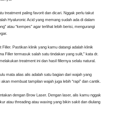
atu treatment paling favorit dan dicari. Nggak perlu takut
ni adalah Hyaluronic Acid yang memang sudah ada di dalam
ong” atau “kempes” agar terlihat lebih berisi, mengurangi
gar.
Filler. Pastikan klinik yang kamu datangi adalah klinik
Filler termasuk salah satu tindakan yang sulit,” kata dr.
lakukan treatment ini dan hasil fillernya selalu natural.
lu mata alias alis adalah satu bagian dari wajah yang
api akan membuat tampilan wajah juga lebih “rapi” dan cantik.
antakan dengan Brow Laser. Dengan laser, alis kamu nggak
kur atau threading atau waxing yang bikin sakit dan diulang