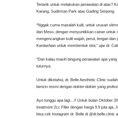
Tertarik untuk melakukan perawatan di atas? Ka
Karang, Sudirman Park atau Gading Serpong.
“Nggak cuma masalah kulit, untuk urusan slimm
dari Meso, dengan menyuntikkan cairan untuk m
mengencangkan kulit wajah, perut, lengan dan 
Kardashian untuk membentuk otot,” ujar dr. Cat
“Dan kalau masih bingung perawatan apa yang 
tuturnya.
Untuk diketahui, dr. Belle Aesthetic Clinic suda
berizin resmi dengan dokter-dokter yang profesi
Ayo tunggu apa lagi…!! Untuk bulan Oktober 20
treatment 2cc Filler dengan harga 9.9 juta aja.
bisa cek Instagram dr. Belle di @dr.belle.clini