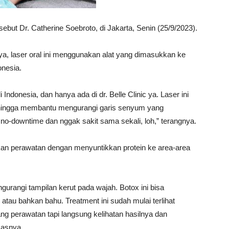
sebut Dr. Catherine Soebroto, di Jakarta, Senin (25/9/2023).
a, laser oral ini menggunakan alat yang dimasukkan ke
onesia.
 Indonesia, dan hanya ada di dr. Belle Clinic ya. Laser ini
hingga membantu mengurangi garis senyum yang
no-downtime dan nggak sakit sama sekali, loh,” terangnya.
an perawatan dengan menyuntikkan protein ke area-area
gurangi tampilan kerut pada wajah. Botox ini bisa
, atau bahkan bahu. Treatment ini sudah mulai terlihat
ang perawatan tapi langsung kelihatan hasilnya dan
kasnya.