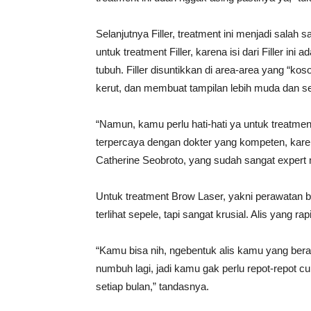
Selanjutnya Filler, treatment ini menjadi salah s
untuk treatment Filler, karena isi dari Filler i
tubuh. Filler disuntikkan di area-area yang “kos
kerut, dan membuat tampilan lebih muda dan se
“Namun, kamu perlu hati-hati ya untuk treatment 
terpercaya dengan dokter yang kompeten, karena 
Catherine Seobroto, yang sudah sangat expert me
Untuk treatment Brow Laser, yakni perawatan bu
terlihat sepele, tapi sangat krusial. Alis yang r
“Kamu bisa nih, ngebentuk alis kamu yang ber
numbuh lagi, jadi kamu gak perlu repot-repot cu
setiap bulan,” tandasnya.