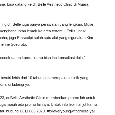
mu bisa datang ke dr. Belle Aesthetic Clinic di Muara
ing dr. Belle juga punya perawatan yang lengkap. Mulai
enghancurkan lemak ke area tertentu, Exilis untuk
paha, juga Emsculpt salah satu alat yang digunakan Kim
herine Soebroto.
cocok sama kamu, kamu bisa lho konsultasi dulu,”
h berdiri lebih dari 10 tahun dan merupakan klinik yang
onal di bidangnya.
23, dr.Belle Aesthetic Clinic memberikan promo loh untuk
 Juga masih ada promo lainnya. Untuk info lebih lanjut kamu
c atau hubungi 0811 886 7970. #foreveryoungwithdrbelle ya!