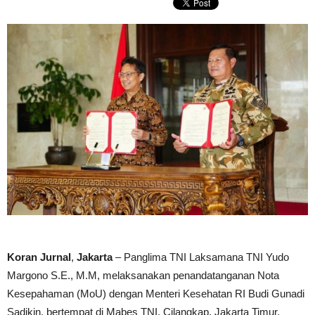
Koran Jurnal
,
Jakarta
– Panglima TNI Laksamana TNI Yudo
Margono S.E., M.M, melaksanakan penandatanganan Nota
Kesepahaman (MoU) dengan Menteri Kesehatan RI Budi Gunadi
Sadikin, bertempat di Mabes TNI, Cilangkap, Jakarta Timur,