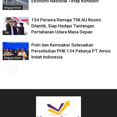
Ekonomi Nasional Tetap Kondusif
Megapolitan
154 Perwira Remaja TNI AU Resmi
Dilantik, Siap Hadapi Tantangan
Pertahanan Udara Masa Depan
TNI
Polri dan Kemnaker Selesaikan
Perselisihan PHK 134 Pekerja PT Amos
Indah Indonesia
Megapolitan