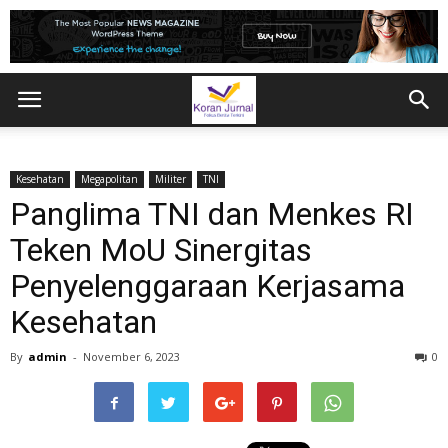
Kesehatan
Megapolitan
Militer
TNI
Panglima TNI dan Menkes RI
Teken MoU Sinergitas
Penyelenggaraan Kerjasama
Kesehatan
By
admin
-
November 6, 2023
0