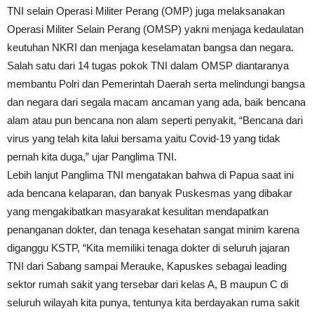
TNI selain Operasi Militer Perang (OMP) juga melaksanakan
Operasi Militer Selain Perang (OMSP) yakni menjaga kedaulatan
keutuhan NKRI dan menjaga keselamatan bangsa dan negara.
Salah satu dari 14 tugas pokok TNI dalam OMSP diantaranya
membantu Polri dan Pemerintah Daerah serta melindungi bangsa
dan negara dari segala macam ancaman yang ada, baik bencana
alam atau pun bencana non alam seperti penyakit, “Bencana dari
virus yang telah kita lalui bersama yaitu Covid-19 yang tidak
pernah kita duga,” ujar Panglima TNI.
Lebih lanjut Panglima TNI mengatakan bahwa di Papua saat ini
ada bencana kelaparan, dan banyak Puskesmas yang dibakar
yang mengakibatkan masyarakat kesulitan mendapatkan
penanganan dokter, dan tenaga kesehatan sangat minim karena
diganggu KSTP, “Kita memiliki tenaga dokter di seluruh jajaran
TNI dari Sabang sampai Merauke, Kapuskes sebagai leading
sektor rumah sakit yang tersebar dari kelas A, B maupun C di
seluruh wilayah kita punya, tentunya kita berdayakan ruma sakit