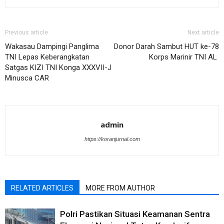
Previous article
Next article
Wakasau Dampingi Panglima
Donor Darah Sambut HUT ke-78
TNI Lepas Keberangkatan
Korps Marinir TNI AL
Satgas KIZI TNI Konga XXXVII-J
Minusca CAR
admin
https://koranjurnal.com
RELATED ARTICLES
MORE FROM AUTHOR
Polri Pastikan Situasi Keamanan Sentra