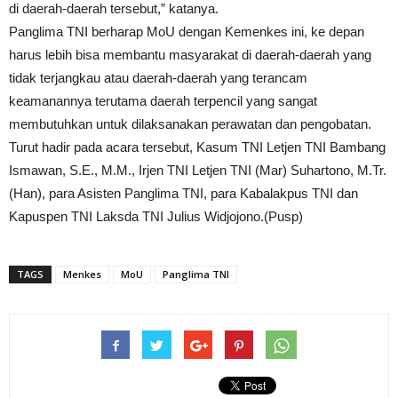
di daerah-daerah tersebut,” katanya.
Panglima TNI berharap MoU dengan Kemenkes ini, ke depan
harus lebih bisa membantu masyarakat di daerah-daerah yang
tidak terjangkau atau daerah-daerah yang terancam
keamanannya terutama daerah terpencil yang sangat
membutuhkan untuk dilaksanakan perawatan dan pengobatan.
Turut hadir pada acara tersebut, Kasum TNI Letjen TNI Bambang
Ismawan, S.E., M.M., Irjen TNI Letjen TNI (Mar) Suhartono, M.Tr.
(Han), para Asisten Panglima TNI, para Kabalakpus TNI dan
Kapuspen TNI Laksda TNI Julius Widjojono.(Pusp)
TAGS
Menkes
MoU
Panglima TNI