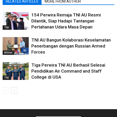
RELATED ARTICLES
MORE FROM AUTHOR
154 Perwira Remaja TNI AU Resmi
Dilantik, Siap Hadapi Tantangan
Pertahanan Udara Masa Depan
TNI
TNI AU Bangun Kolaborasi Keselamatan
Penerbangan dengan Russian Armed
Forces
Militer
Tiga Perwira TNI AU Berhasil Selesai
Pendidikan Air Command and Staff
College di USA
TNI