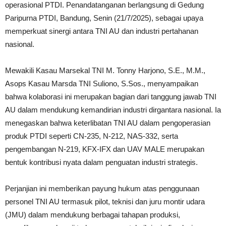
operasional PTDI. Penandatanganan berlangsung di Gedung
Paripurna PTDI, Bandung, Senin (21/7/2025), sebagai upaya
memperkuat sinergi antara TNI AU dan industri pertahanan
nasional.
Mewakili Kasau Marsekal TNI M. Tonny Harjono, S.E., M.M.,
Asops Kasau Marsda TNI Suliono, S.Sos., menyampaikan
bahwa kolaborasi ini merupakan bagian dari tanggung jawab TNI
AU dalam mendukung kemandirian industri dirgantara nasional. Ia
menegaskan bahwa keterlibatan TNI AU dalam pengoperasian
produk PTDI seperti CN-235, N-212, NAS-332, serta
pengembangan N-219, KFX-IFX dan UAV MALE merupakan
bentuk kontribusi nyata dalam penguatan industri strategis.
Perjanjian ini memberikan payung hukum atas penggunaan
personel TNI AU termasuk pilot, teknisi dan juru montir udara
(JMU) dalam mendukung berbagai tahapan produksi,