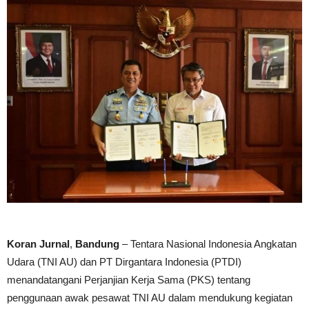
Koran Jurnal
,
Bandung
– Tentara Nasional Indonesia Angkatan
Udara (TNI AU) dan PT Dirgantara Indonesia (PTDI)
menandatangani Perjanjian Kerja Sama (PKS) tentang
penggunaan awak pesawat TNI AU dalam mendukung kegiatan