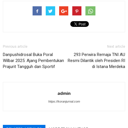
Previous article
Next article
Danpushidrosal Buka Poral
293 Perwira Remaja TNI AU
Wilbar 2025: Ajang Pembentukan
Resmi Dilantik oleh Presiden RI
Prajurit Tangguh dan Sportif
di Istana Merdeka
admin
https://koranjurnal.com