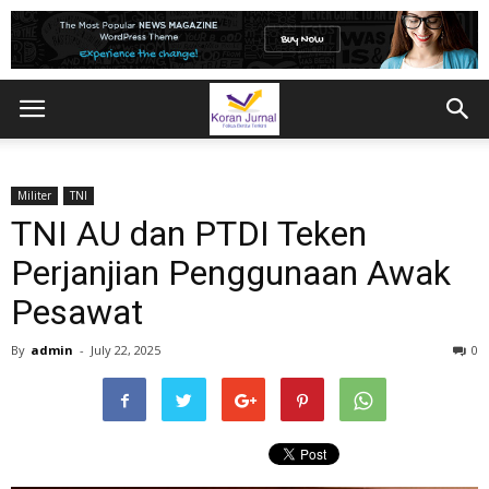
Militer
TNI
TNI AU dan PTDI Teken
Perjanjian Penggunaan Awak
Pesawat
By
admin
-
July 22, 2025
0