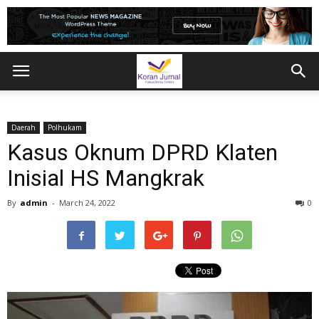
Daerah
Polhukam
Kasus Oknum DPRD Klaten
Inisial HS Mangkrak
By
admin
-
March 24, 2022
0