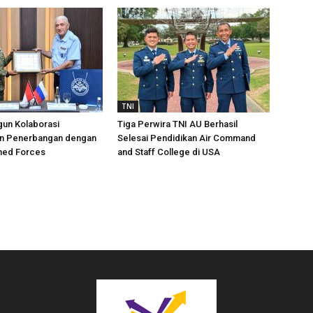
TNI
gun Kolaborasi
Tiga Perwira TNI AU Berhasil
n Penerbangan dengan
Selesai Pendidikan Air Command
med Forces
and Staff College di USA