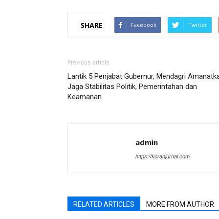
SHARE
Facebook
Twitter
Previous article
Lantik 5 Penjabat Gubernur, Mendagri Amanatk
Jaga Stabilitas Politik, Pemerintahan dan
Keamanan
admin
https://koranjurnal.com
RELATED ARTICLES
MORE FROM AUTHOR