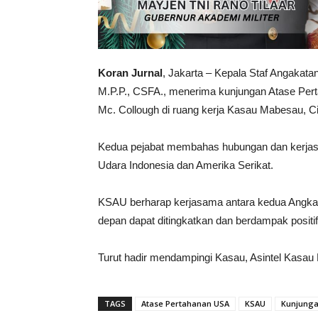
Koran Jurnal
, Jakarta – Kepala Staf Angakata
M.P.P., CSFA., menerima kunjungan Atase Pert
Mc. Collough di ruang kerja Kasau Mabesau, Ci
Kedua pejabat membahas hubungan dan kerjasa
Udara Indonesia dan Amerika Serikat.
KSAU berharap kerjasama antara kedua Angkata
depan dapat ditingkatkan dan berdampak positif
Turut hadir mendampingi Kasau, Asintel Kasau 
TAGS
Atase Pertahanan USA
KSAU
Kunjung