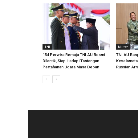
TNI
Militer
154 Perwira Remaja TNI AU Resmi
TNI AU Ban
Dilantik, Siap Hadapi Tantangan
Keselamata
Pertahanan Udara Masa Depan
Russian Ar