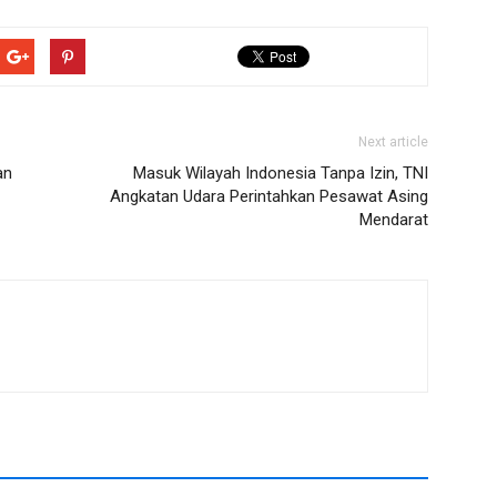
Next article
an
Masuk Wilayah Indonesia Tanpa Izin, TNI
Angkatan Udara Perintahkan Pesawat Asing
Mendarat