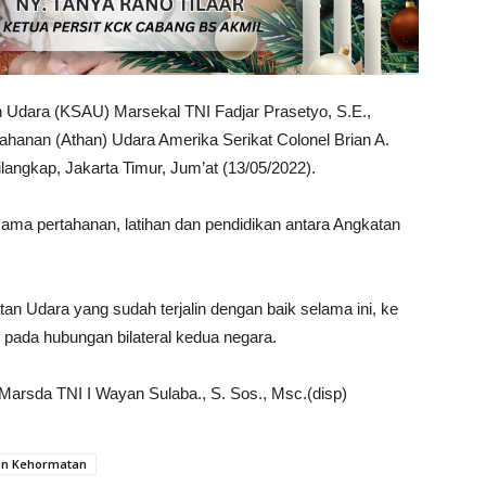
n Udara (KSAU) Marsekal TNI Fadjar Prasetyo, S.E.,
ahanan (Athan) Udara Amerika Serikat Colonel Brian A.
langkap, Jakarta Timur, Jum’at (13/05/2022).
ma pertahanan, latihan dan pendidikan antara Angkatan
n Udara yang sudah terjalin dengan baik selama ini, ke
 pada hubungan bilateral kedua negara.
Marsda TNI I Wayan Sulaba., S. Sos., Msc.(disp)
an Kehormatan