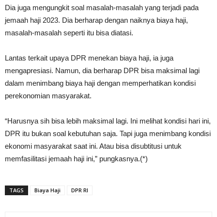
Dia juga mengungkit soal masalah-masalah yang terjadi pada
jemaah haji 2023. Dia berharap dengan naiknya biaya haji,
masalah-masalah seperti itu bisa diatasi.
Lantas terkait upaya DPR menekan biaya haji, ia juga
mengapresiasi. Namun, dia berharap DPR bisa maksimal lagi
dalam menimbang biaya haji dengan memperhatikan kondisi
perekonomian masyarakat.
“Harusnya sih bisa lebih maksimal lagi. Ini melihat kondisi hari ini,
DPR itu bukan soal kebutuhan saja. Tapi juga menimbang kondisi
ekonomi masyarakat saat ini. Atau bisa disubtitusi untuk
memfasilitasi jemaah haji ini,” pungkasnya.(*)
TAGS
Biaya Haji
DPR RI