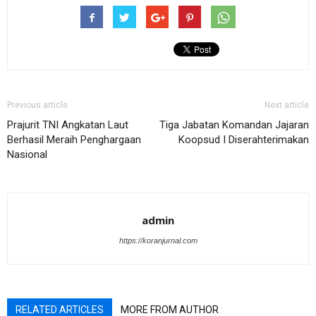
Previous article
Next article
Prajurit TNI Angkatan Laut
Tiga Jabatan Komandan Jajaran
Berhasil Meraih Penghargaan
Koopsud I Diserahterimakan
Nasional
admin
https://koranjurnal.com
RELATED ARTICLES
MORE FROM AUTHOR