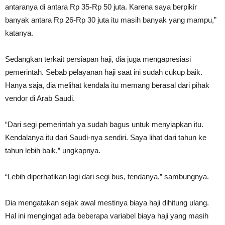
antaranya di antara Rp 35-Rp 50 juta. Karena saya berpikir
banyak antara Rp 26-Rp 30 juta itu masih banyak yang mampu,”
katanya.
Sedangkan terkait persiapan haji, dia juga mengapresiasi
pemerintah. Sebab pelayanan haji saat ini sudah cukup baik.
Hanya saja, dia melihat kendala itu memang berasal dari pihak
vendor di Arab Saudi.
“Dari segi pemerintah ya sudah bagus untuk menyiapkan itu.
Kendalanya itu dari Saudi-nya sendiri. Saya lihat dari tahun ke
tahun lebih baik,” ungkapnya.
“Lebih diperhatikan lagi dari segi bus, tendanya,” sambungnya.
Dia mengatakan sejak awal mestinya biaya haji dihitung ulang.
Hal ini mengingat ada beberapa variabel biaya haji yang masih