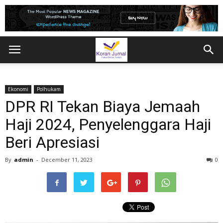
Ekonomi
Polhukam
DPR RI Tekan Biaya Jemaah
Haji 2024, Penyelenggara Haji
Beri Apresiasi
By
admin
-
December 11, 2023
0