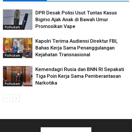
DPR Desak Polisi Usut Tuntas Kasus
Bigmo Ajak Anak di Bawah Umur
Promosikan Vape
Polhukam
Kapolri Terima Audiensi Direktur FBI,
Bahas Kerja Sama Penanggulangan
Kejahatan Transnasional
Polhukam
Kemendagri Rusia dan BNN RI Sepakati
Tiga Poin Kerja Sama Pemberantasan
Narkotika
Polhukam