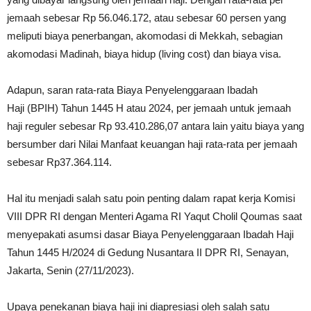
jemaah sebesar Rp 56.046.172, atau sebesar 60 persen yang
meliputi biaya penerbangan, akomodasi di Mekkah, sebagian
akomodasi Madinah, biaya hidup (living cost) dan biaya visa.
Adapun, saran rata-rata Biaya Penyelenggaraan Ibadah
Haji (BPIH) Tahun 1445 H atau 2024, per jemaah untuk jemaah
haji reguler sebesar Rp 93.410.286,07 antara lain yaitu biaya yang
bersumber dari Nilai Manfaat keuangan haji rata-rata per jemaah
sebesar Rp37.364.114.
Hal itu menjadi salah satu poin penting dalam rapat kerja Komisi
VIII DPR RI dengan Menteri Agama RI Yaqut Cholil Qoumas saat
menyepakati asumsi dasar Biaya Penyelenggaraan Ibadah Haji
Tahun 1445 H/2024 di Gedung Nusantara II DPR RI, Senayan,
Jakarta, Senin (27/11/2023).
Upaya penekanan biaya haji ini diapresiasi oleh salah satu