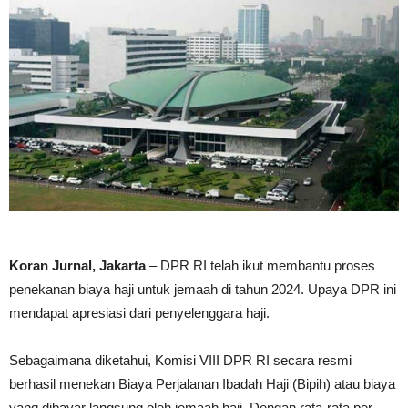
Koran Jurnal,
Jakarta
– DPR RI telah ikut membantu proses
penekanan biaya haji untuk jemaah di tahun 2024. Upaya DPR ini
mendapat apresiasi dari penyelenggara haji.
Sebagaimana diketahui, Komisi VIII DPR RI secara resmi
berhasil menekan Biaya Perjalanan Ibadah Haji (Bipih) atau biaya
yang dibayar langsung oleh jemaah haji. Dengan rata-rata per