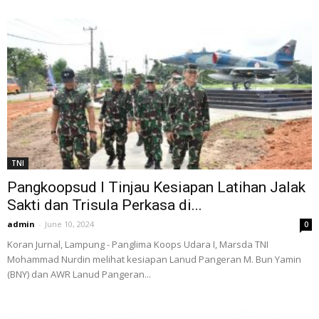
TNI
Pangkoopsud I Tinjau Kesiapan Latihan Jalak
Sakti dan Trisula Perkasa di...
admin
-
June 10, 2024
0
Koran Jurnal, Lampung - Panglima Koops Udara I, Marsda TNI
Mohammad Nurdin melihat kesiapan Lanud Pangeran M. Bun Yamin
(BNY) dan AWR Lanud Pangeran...