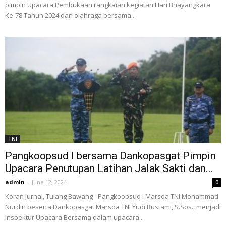
pimpin Upacara Pembukaan rangkaian kegiatan Hari Bhayangkara
Ke-78 Tahun 2024 dan olahraga bersama...
TNI
Pangkoopsud I bersama Dankopasgat Pimpin
Upacara Penutupan Latihan Jalak Sakti dan...
admin
-
June 12, 2024
0
Koran Jurnal, Tulang Bawang - Pangkoopsud I Marsda TNI Mohammad
Nurdin beserta Dankopasgat Marsda TNI Yudi Bustami, S.Sos., menjadi
Inspektur Upacara Bersama dalam upacara...