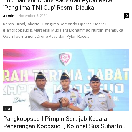
Tournament Drone Race dan Pylon Race
‘Panglima TNI Cup’ Resmi Dibuka
admin
-
November 3, 2024
0
Koran Jurnal, Jakarta - Panglima Komando Operasi Udara I
(Pangkoopsud I), Marsekal Muda TNI Mohammad Nurdin, membuka
Open Tournament Drone Race dan Pylon Race...
TNI
Pangkoopsud I Pimpin Sertijab Kepala
Penerangan Koopsud I, Kolonel Sus Suharto...