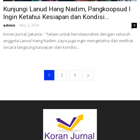
Kunjungi Lanud Hang Nadim, Pangkoopsud I
Ingin Ketahui Kesiapan dan Kondisi...
admin
-
May 2, 2024
0
Koran Jurnal, Jakarta - “Selain untuk bersilaturahmi dengan seluruh
anggota Lanud Hang Nadim, saya juga ingin mengetahui dan melihat
secara langsung kasiapan dan kondisi...
1
2
3