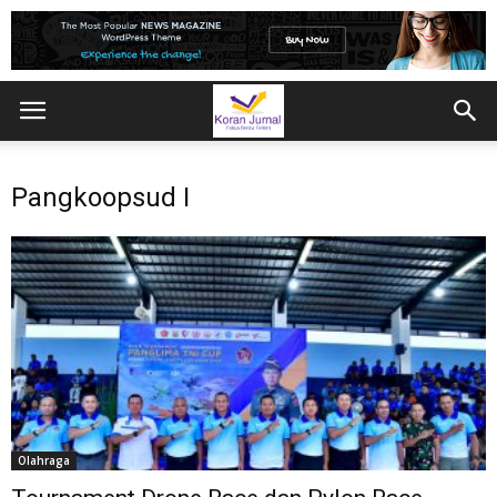
Pangkoopsud I
Olahraga