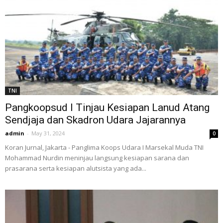
TNI
Pangkoopsud I Tinjau Kesiapan Lanud Atang
Sendjaja dan Skadron Udara Jajarannya
admin
-
May 31, 2024
0
Koran Jurnal, Jakarta - Panglima Koops Udara I Marsekal Muda TNI
Mohammad Nurdin meninjau langsung kesiapan sarana dan
prasarana serta kesiapan alutsista yang ada...